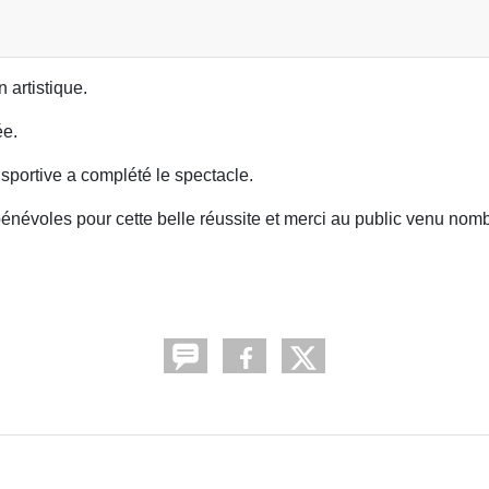
 artistique.
ée.
sportive a complété le spectacle.
bénévoles pour cette belle réussite et merci au public venu nom