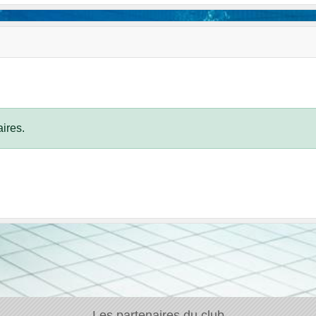
ires.
Les partenaires du club