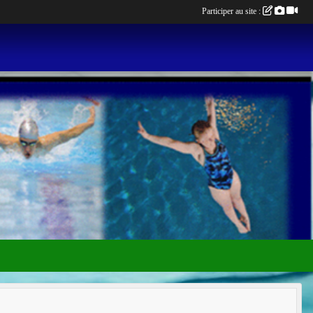
Participer au site :