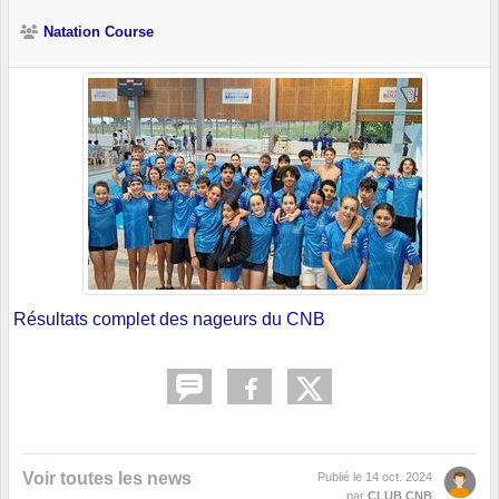
Natation Course
Résultats complet des nageurs du CNB
Voir toutes les news
Publié le
14 oct. 2024
par
CLUB CNB