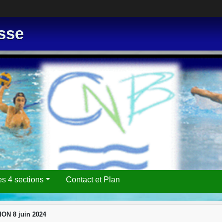
sse
es 4 sections
Contact et Plan
N 8 juin 2024