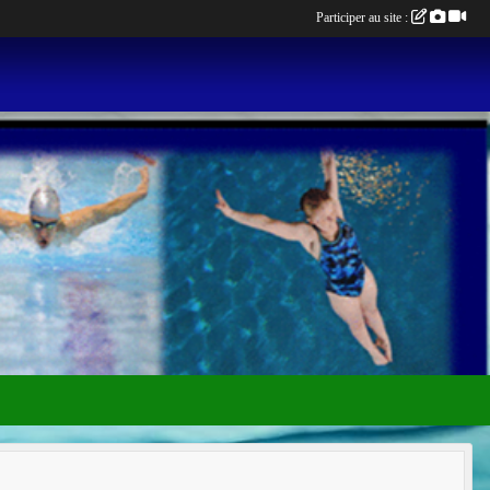
Participer au site :