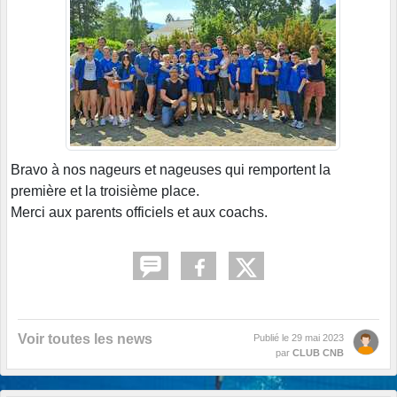
Bravo à nos nageurs et nageuses qui remportent la
première et la troisième place.
Merci aux parents officiels et aux coachs.
Voir toutes les news
Publié le
29 mai 2023
par
CLUB CNB