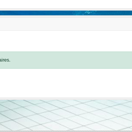
ires.