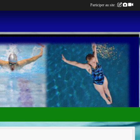
Participer au site :