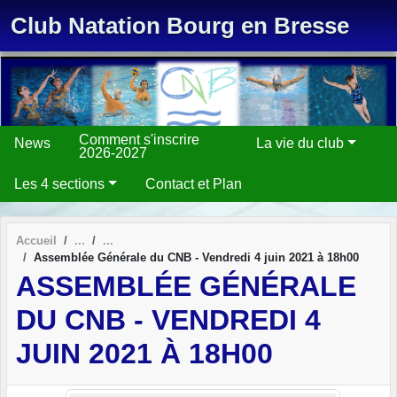
Panneau de gestion des cookies
Club Natation Bourg en Bresse
Comment s'inscrire
News
La vie du club
2026-2027
Les 4 sections
Contact et Plan
Accueil
Assemblée Générale du CNB - Vendredi 4 juin 2021 à 18h00
ASSEMBLÉE GÉNÉRALE
DU CNB - VENDREDI 4
JUIN 2021 À 18H00