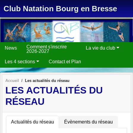
Panneau de gestion des cookies
Club Natation Bourg en Bresse
Comment s'inscrire
News
La vie du club
2026-2027
Les 4 sections
Contact et Plan
Accueil
Les actualités du réseau
LES ACTUALITÉS DU
RÉSEAU
Actualités du réseau
Évènements du réseau