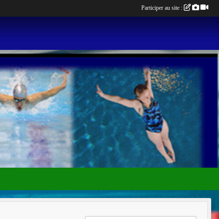
Participer au site :